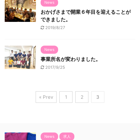
News
おかげさまで開業６年目を迎えることが
できました。
2019/8/27
News
事業所名が変わりました。
2017/9/25
« Prev
1
2
3
News
求人