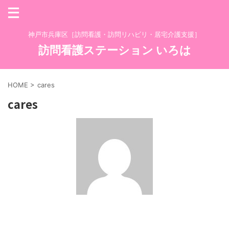
神戸市兵庫区［訪問看護・訪問リハビリ・居宅介護支援］
訪問看護ステーション いろは
HOME
>
cares
cares